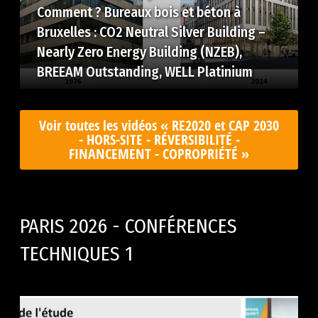
Comment ? Bureaux bois et béton à
Bruxelles : CO2 Neutral Silver Building –
Nearly Zero Energy Building (NZEB),
BREEAM Outstanding, WELL Platinium
Voir toutes les vidéos « RE2020 et CAP 2030
- HORS-SITE - RÉVERSIBILITÉ -
FINANCEMENT - COPROPRIÉTÉ »
PARIS 2026 - CONFÉRENCES
TECHNIQUES 1