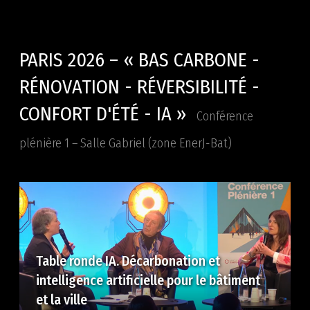
PARIS 2026 – « BAS CARBONE -
RÉNOVATION - RÉVERSIBILITÉ -
CONFORT D'ÉTÉ - IA »
Conférence
plénière 1 – Salle Gabriel (zone EnerJ-Bat)
Table ronde IA. Décarbonation et
intelligence artificielle pour le bâtiment
et la ville