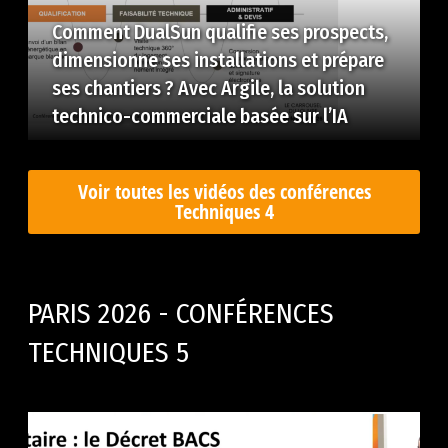
Comment DualSun qualifie ses prospects,
dimensionne ses installations et prépare
ses chantiers ? Avec Argile, la solution
technico-commerciale basée sur l’IA
Voir toutes les vidéos des conférences
Techniques 4
PARIS 2026 - CONFÉRENCES
TECHNIQUES 5