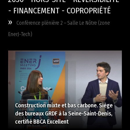
- FINANCEMENT - COPROPRIÉTÉ
»
Conférence plénière 2 – Salle Le Nôtre (zone
EnerJ-Tech)
Construction mixte et bas carbone. Siège
des bureaux GRDF à la Seine-Saint-Denis,
certifié BBCA Excellent