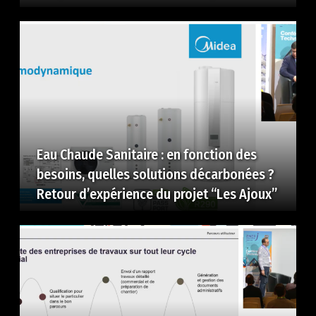
Eau Chaude Sanitaire : en fonction des
besoins, quelles solutions décarbonées ?
Retour d’expérience du projet “Les Ajoux”