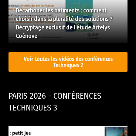
Décarboner les bâtiments : comment
choisir dans la pluralité des solutions ?
Décryptage exclusif de l’étude Artelys
Coénove
Voir toutes les vidéos des conférences
Techniques 2
PARIS 2026 - CONFÉRENCES
TECHNIQUES 3