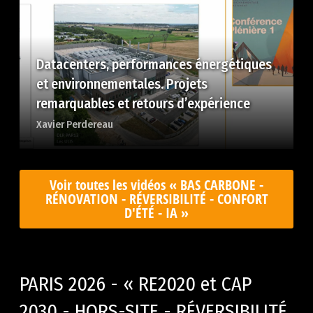
Datacenters, performances énergétiques
et environnementales. Projets
remarquables et retours d’expérience
Xavier Perdereau
Voir toutes les vidéos « BAS CARBONE -
RÉNOVATION - RÉVERSIBILITÉ - CONFORT
D'ÉTÉ - IA »
PARIS 2026 - « RE2020 et CAP
2030 - HORS-SITE - RÉVERSIBILITÉ